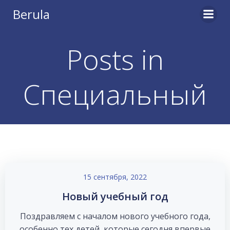
Перейти
Berula
к
содержимому
Posts in
Специальный
15 сентября, 2022
Новый учебный год
Поздравляем с началом нового учебного года,
особенно тех детей, которые сегодня впервые